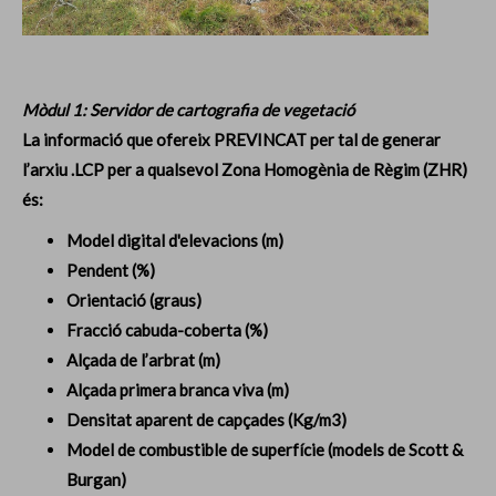
Mòdul 1: Servidor de cartografia de vegetació
La informació que ofereix PREVINCAT per tal de generar
l’arxiu .LCP per a qualsevol Zona Homogènia de Règim (ZHR)
és:
Model digital d'elevacions (m)
Pendent (%)
Orientació (graus)
Fracció cabuda-coberta (%)
Alçada de l’arbrat (m)
Alçada primera branca viva (m)
Densitat aparent de capçades (Kg/m3)
Model de combustible de superfície (models de Scott &
Burgan)