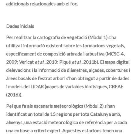
addicionals relacionades amb el foc.
Dades inicials
Per realitzar la cartografia de vegetació (Mòdul 1) s’ha
utilitzat informació existent sobre les formacions vegetals,
específicament de composició arbrada i arbustiva (MCSC-4,
2009; Vericat
et al
., 2010; Piqué
et al
., 2011b). El mapa digital
d’elevacions i la informació de diàmetres, alçades, cobertures i
àrees basals de l’estrat arbori s’han obtingut a partir de dades
i models del LiDAR (mapes de variables biofísiques, CREAF
(2016)).
Pel que fa als escenaris meteorològics (Mòdul 2) s’han
identificat un total de 15 regions per tota Catalunya amb,
almenys, una estació meteorològica de referència per a cada
una en base a criteri expert. Aquestes estacions tenen una