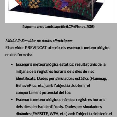
Esquema arxiu Landscape file (LCP) (Finney, 2005)
Mòdul 2: Servidor de dades climàtiques
El servidor PREVINCAT ofereix els escenaris meteorològics
en dos formats:
Escenaris meteorològics estàtics: resultat únic de la
mitjana dels registres horaris dels dies de risc
identificats. Dades per simuladors estàtics (Flammap,
BehavePlus, etc.) amb l’objectiu d’obtenir el
comportament potencial del foc
Escenaris meteorològics dinàmics: registres horaris
dels dies de risc identificats. Dades per simuladors
dinàmics (FARSITE, WFA, etc.) amb l’objectiu d’obtenir el