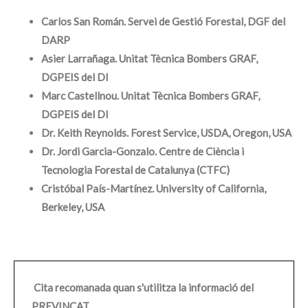
Carlos San Román. Servei de Gestió Forestal, DGF del
DARP
Asier Larrañaga. Unitat Tècnica Bombers GRAF,
DGPEIS del DI
Marc Castellnou. Unitat Tècnica Bombers GRAF,
DGPEIS del DI
Dr. Keith Reynolds. Forest Service, USDA, Oregon, USA
Dr. Jordi Garcia-Gonzalo. Centre de Ciència i
Tecnologia Forestal de Catalunya (CTFC)
Cristóbal País-Martínez. University of California,
Berkeley, USA
Cita recomanada quan s'utilitza la informació del
PREVINCAT