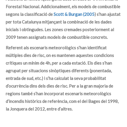
Forestal Nacional. Addicionalment, els models de combustible
segons la classificació de
Scott & Burgan (2005
) s’han ajustat
per tota Catalunya mitjançant la combinació de les dades
inicials i obtingudes. Les zones cremades posteriorment al
2009 tenen assignats models de combustible concrets.
Referent als escenaris meteorològics s’han identificat
múltiples dies de risc, on es mantenen aquestes condicions
crítiques un mínim de 4h, per a cada estació. Els dies s’han
agrupat per situacions sinòptiques diferents (ponentada,
entrada de sud, etc.) i s’ha calculat la seva probabilitat
d’ocurrència dins dels dies de risc. Per a la gran majoria de
regions també s’han incorporat escenaris meteorològics
d’incendis històrics de referència, com el del Bages del 1998,
la Jonquera del 2012, entre d’altres.