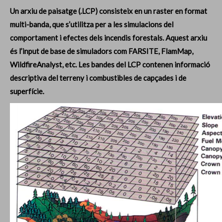
Un arxiu de paisatge (.LCP) consisteix en un raster en format
multi-banda, que s’utilitza per a les simulacions del
comportament i efectes dels incendis forestals. Aquest arxiu
és l’input de base de simuladors com FARSITE, FlamMap,
WildfireAnalyst, etc. Les bandes del LCP contenen informació
descriptiva del terreny i combustibles de capçades i de
superfície.