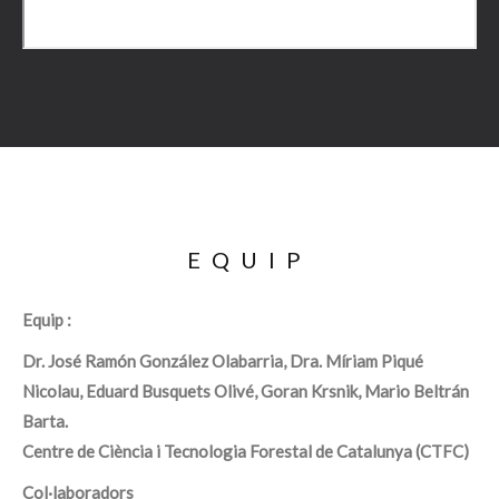
EQUIP
Equip :
Dr. José Ramón González Olabarria, Dra. Míriam Piqué
Nicolau, Eduard Busquets Olivé, Goran Krsnik, Mario Beltrán
Barta.
Centre de Ciència i Tecnologia Forestal de Catalunya (CTFC)
Col·laboradors